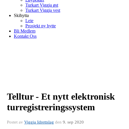
Turkart Viggja øst
Turkart Viggja vest
Skihytta
Leie
Prosjekt ny hytte
Bli Medlem
Kontakt Oss
Telltur - Et nytt elektronisk
turregistreringssystem
Postet av
Viggja Idrettslag
den
9. sep 2020