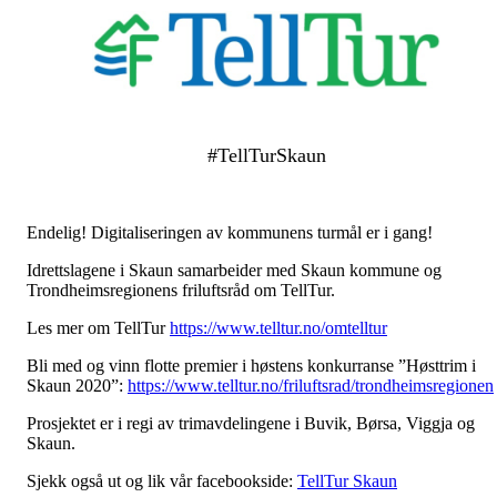
#TellTurSkaun
Endelig! Digitaliseringen av kommunens turmål er i gang!
Idrettslagene i Skaun samarbeider med Skaun kommune og
Trondheimsregionens friluftsråd om TellTur.
Les mer om TellTur
https://www.telltur.no/omtelltur
Bli med og vinn flotte premier i høstens konkurranse ”Høsttrim i
Skaun 2020”:
https://www.telltur.no/friluftsrad/trondheimsregionen
Prosjektet er i regi av trimavdelingene i Buvik, Børsa, Viggja og
Skaun.
Sjekk også ut og lik vår facebookside:
TellTur Skaun