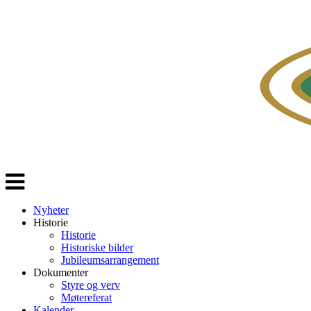
Veksle
navigasjon
Nyheter
Historie
Historie
Historiske bilder
Jubileumsarrangement
Dokumenter
Styre og verv
Møtereferat
Kalender