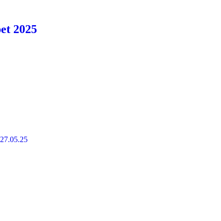
pet 2025
 27.05.25