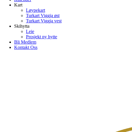
Kart
Løypekart
Turkart Viggja øst
Turkart Viggja vest
Skihytta
Leie
Prosjekt ny hytte
Bli Medlem
Kontakt Oss