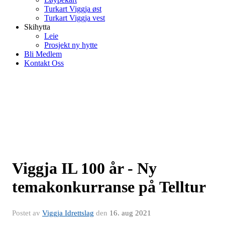
Turkart Viggja øst
Turkart Viggja vest
Skihytta
Leie
Prosjekt ny hytte
Bli Medlem
Kontakt Oss
Viggja IL 100 år - Ny
temakonkurranse på Telltur
Postet av
Viggja Idrettslag
den
16. aug 2021