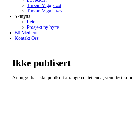
Turkart Viggja øst
Turkart Viggja vest
Skihytta
Leie
Prosjekt ny hytte
Bli Medlem
Kontakt Oss
Ikke publisert
Arrangør har ikke publisert arrangementet enda, vennligst kom ti