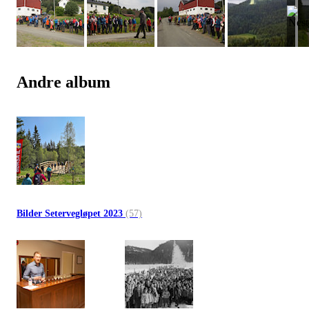
Andre album
Bilder Setervegløpet 2023
(57)