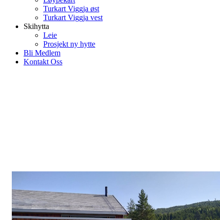
Turkart Viggja øst
Turkart Viggja vest
Skihytta
Leie
Prosjekt ny hytte
Bli Medlem
Kontakt Oss