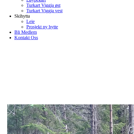
Turkart Viggja øst
Turkart Viggja vest
Skihytta
Leie
Prosjekt ny hytte
Bli Medlem
Kontakt Oss