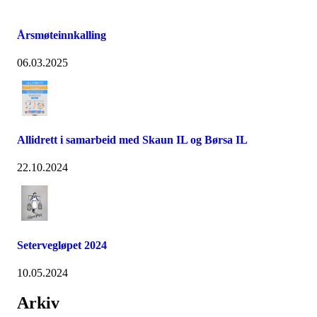
Årsmøteinnkalling
06.03.2025
Allidrett i samarbeid med Skaun IL og Børsa IL
22.10.2024
Setervegløpet 2024
10.05.2024
Arkiv