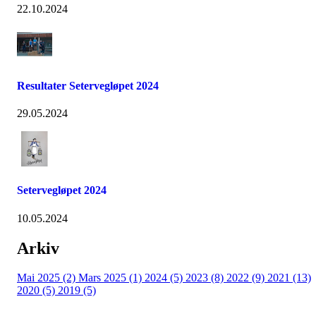
22.10.2024
Resultater Setervegløpet 2024
29.05.2024
Setervegløpet 2024
10.05.2024
Arkiv
Mai 2025 (2)
Mars 2025 (1)
2024 (5)
2023 (8)
2022 (9)
2021 (13)
2020 (5)
2019 (5)