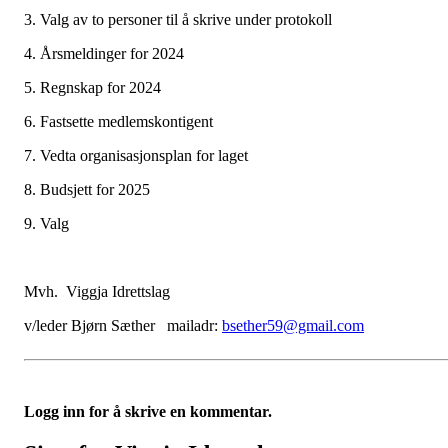
3. Valg av to personer til å skrive under protokoll
4. Årsmeldinger for 2024
5. Regnskap for 2024
6. Fastsette medlemskontigent
7. Vedta organisasjonsplan for laget
8. Budsjett for 2025
9. Valg
Mvh. Viggja Idrettslag
v/leder Bjørn Sæther mailadr:
bsether59@gmail.com
Logg inn for å skrive en kommentar.