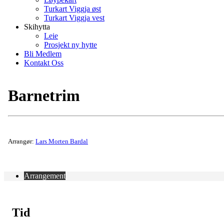
Turkart Viggja øst
Turkart Viggja vest
Skihytta
Leie
Prosjekt ny hytte
Bli Medlem
Kontakt Oss
Barnetrim
Arrangør:
Lars Morten Bardal
Arrangement
Tid