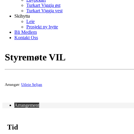
Turkart Viggja øst
Turkart Viggja vest
Skihytta
Leie
Prosjekt ny hytte
Bli Medlem
Kontakt Oss
Styremøte VIL
Arrangør:
Utleie Seljan
Arrangement
Tid