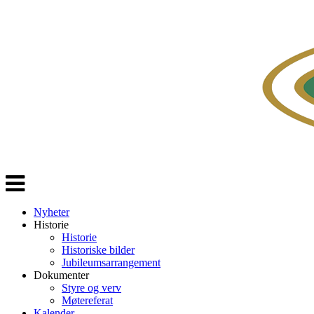
Veksle
navigasjon
Nyheter
Historie
Historie
Historiske bilder
Jubileumsarrangement
Dokumenter
Styre og verv
Møtereferat
Kalender