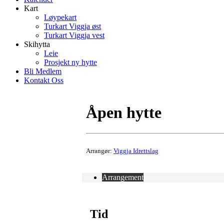
Kart
Løypekart
Turkart Viggja øst
Turkart Viggja vest
Skihytta
Leie
Prosjekt ny hytte
Bli Medlem
Kontakt Oss
Åpen hytte
Arrangør:
Viggja Idrettslag
Arrangement
Tid